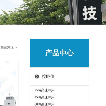
0吨高速冲床
产品中心
按吨位
25吨高速冲床
45吨高速冲床
60吨高速冲床