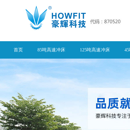
首页
85吨高速冲床
125吨高速冲床
4