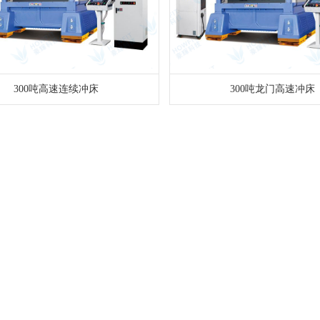
300吨高速连续冲床
300吨龙门高速冲床