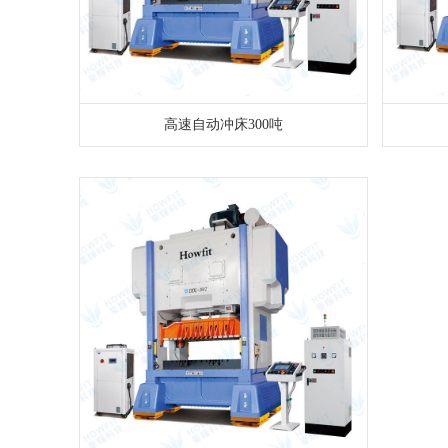
高速自动冲床300吨