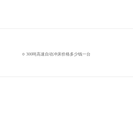
300吨高速自动冲床价格多少钱一台