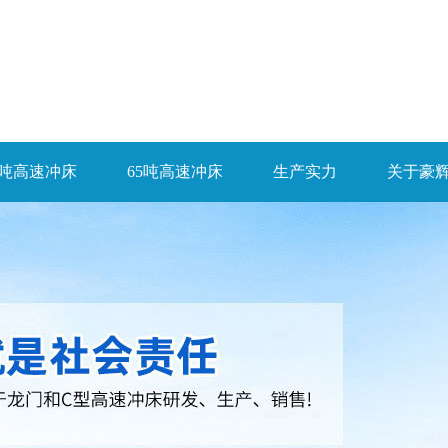
5吨高速冲床
65吨高速冲床
生产实力
关于豪