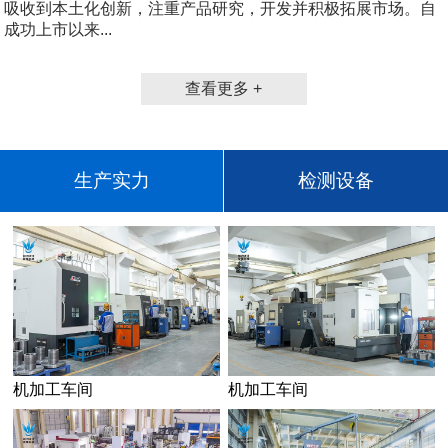
吸收到本土化创新，注重产品研究，开发并积极拓展市场。自
成功上市以来...
查看更多 +
生产实力
检测设备
机加工车间
机加工车间