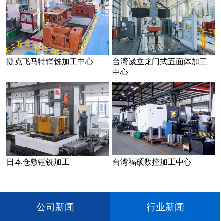
捷克飞马特镗铣加工中心
台湾崴立龙门式五面体加工
中心
日本仓敷镗铣加工
台湾福硕数控加工中心
公司新闻
行业新闻