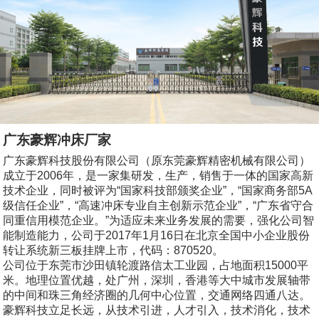
广东豪辉冲床厂家
广东豪辉科技股份有限公司（原东莞豪辉精密机械有限公司）
成立于2006年，是一家集研发，生产，销售于一体的国家高新
技术企业，同时被评为“国家科技部颁奖企业”，“国家商务部5A
级信任企业”，“高速冲床专业自主创新示范企业”，“广东省守合
同重信用模范企业。”为适应未来业务发展的需要，强化公司智
能制造能力，公司于2017年1月16日在北京全国中小企业股份
转让系统新三板挂牌上市，代码：870520。
公司位于东莞市沙田镇轮渡路信太工业园，占地面积15000平
米。地理位置优越，处广州，深圳，香港等大中城市发展轴带
的中间和珠三角经济圈的几何中心位置，交通网络四通八达。
豪辉科技立足长远，从技术引进，人才引入，技术消化，技术