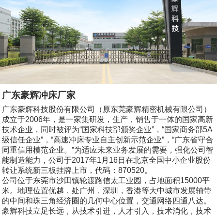
广东豪辉冲床厂家
广东豪辉科技股份有限公司（原东莞豪辉精密机械有限公司）
成立于2006年，是一家集研发，生产，销售于一体的国家高新
技术企业，同时被评为“国家科技部颁奖企业”，“国家商务部5A
级信任企业”，“高速冲床专业自主创新示范企业”，“广东省守合
同重信用模范企业。”为适应未来业务发展的需要，强化公司智
能制造能力，公司于2017年1月16日在北京全国中小企业股份
转让系统新三板挂牌上市，代码：870520。
公司位于东莞市沙田镇轮渡路信太工业园，占地面积15000平
米。地理位置优越，处广州，深圳，香港等大中城市发展轴带
的中间和珠三角经济圈的几何中心位置，交通网络四通八达。
豪辉科技立足长远，从技术引进，人才引入，技术消化，技术