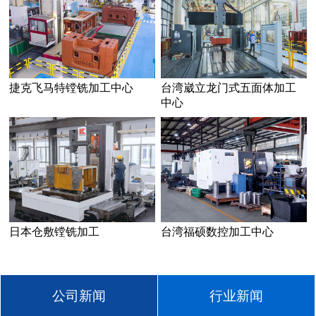
捷克飞马特镗铣加工中心
台湾崴立龙门式五面体加工
中心
日本仓敷镗铣加工
台湾福硕数控加工中心
公司新闻
行业新闻