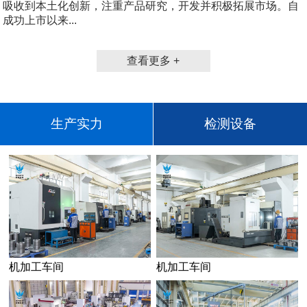
吸收到本土化创新，注重产品研究，开发并积极拓展市场。自
成功上市以来...
查看更多 +
生产实力
检测设备
机加工车间
机加工车间