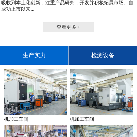
吸收到本土化创新，注重产品研究，开发并积极拓展市场。自
成功上市以来...
查看更多 +
生产实力
检测设备
机加工车间
机加工车间