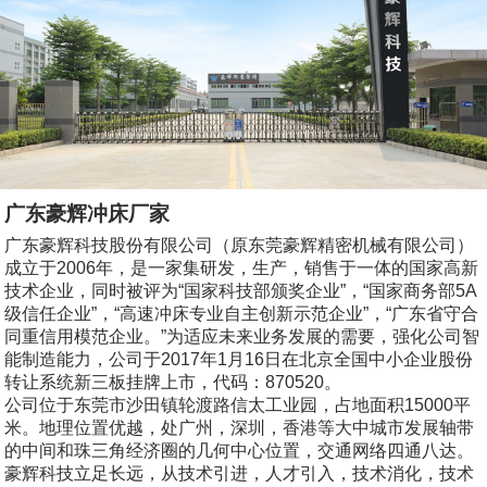
广东豪辉冲床厂家
广东豪辉科技股份有限公司（原东莞豪辉精密机械有限公司）
成立于2006年，是一家集研发，生产，销售于一体的国家高新
技术企业，同时被评为“国家科技部颁奖企业”，“国家商务部5A
级信任企业”，“高速冲床专业自主创新示范企业”，“广东省守合
同重信用模范企业。”为适应未来业务发展的需要，强化公司智
能制造能力，公司于2017年1月16日在北京全国中小企业股份
转让系统新三板挂牌上市，代码：870520。
公司位于东莞市沙田镇轮渡路信太工业园，占地面积15000平
米。地理位置优越，处广州，深圳，香港等大中城市发展轴带
的中间和珠三角经济圈的几何中心位置，交通网络四通八达。
豪辉科技立足长远，从技术引进，人才引入，技术消化，技术