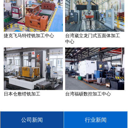
捷克飞马特镗铣加工中心
台湾崴立龙门式五面体加工
中心
日本仓敷镗铣加工
台湾福硕数控加工中心
公司新闻
行业新闻